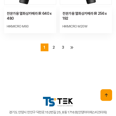
전문가용 열화상카메라 IR 640 x
전문가용 열화상카메라 IR 256 x
480
192
HIKMICRO M60
HIKMICRO M20W
1
2
3
경기도 안양시 만안구 덕천로 152번길 25, B동 1716호(안양아이에스비즈타워)