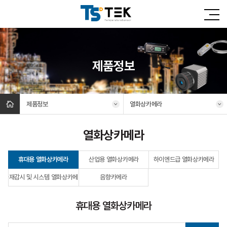
제품정보
제품정보
열화상카메라
열화상카메라
휴대용 열화상카메라
산업용 열화상카메라
하이엔드급 열화상카메라
화재감시 및 시스템 열화상카메라
음향카메라
휴대용 열화상카메라