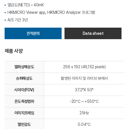
열감도(NETD)＜40mK
HIKMICRO Viewer app, HIKMICRO Analyzer 프로그램
A/S 기간 3년
견적문의
Data sheet
제품 사양
열화상해상도
256 x 192 (49,152 pixels)
슈퍼해상도
촬영된 이미지 및 라이브 뷰에서
시야각(FOV)
37.2°X 50°
온도측정범위
-20℃ ~ +550℃
이미지프레임
25Hz
열민감도
0.04℃