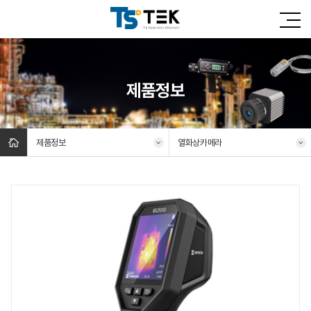
제품정보
제품정보
열화상카메라