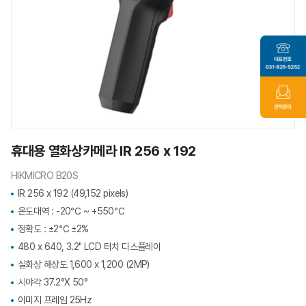
휴대용 열화상카메라 IR 256 x 192
HIKMICRO B20S
IR 256 x 192 (49,152 pixels)
온도대역 : -20℃ ~ +550℃
정확도 : ±2℃ ±2%
480 x 640, 3.2" LCD 터치 디스플레이
실화상 해상도 1,600 x 1,200 (2MP)
시야각 37.2°X 50°
이미지 프레임 25Hz