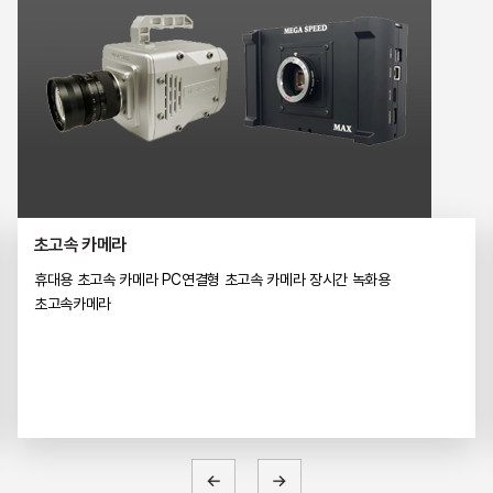
초고속 카메라
휴대용 초고속 카메라
PC연결형 초고속 카메라
장시간 녹화용
초고속카메라