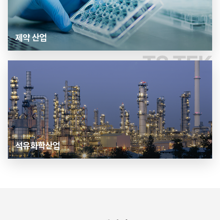
제약 산업
석유화학산업