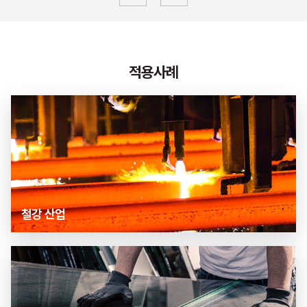
적용사례
철강 산업