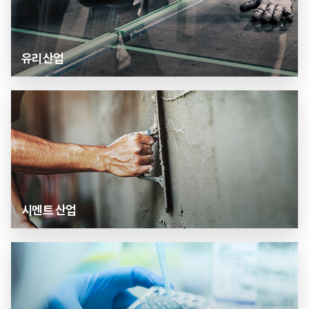
유리산업
시멘트 산업