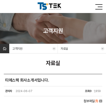
고객지원
고객지원
자료실
자료실
티에스텍 회사소개서입니다.
관리자
2024-06-07
조회수
1,859
첨부파일
(
1
)