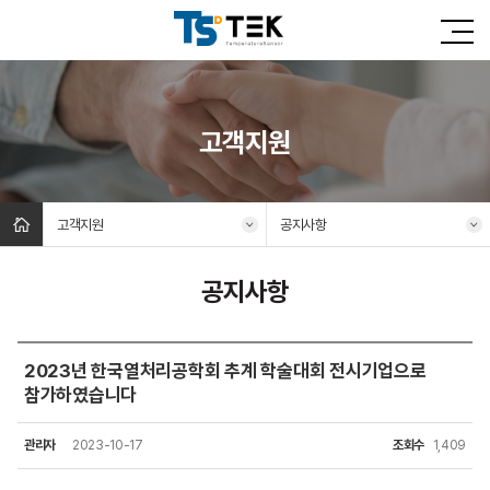
고객지원
고객지원
공지사항
공지사항
2023년 한국열처리공학회 추계 학술대회 전시기업으로
참가하였습니다
관리자
2023-10-17
조회수
1,409