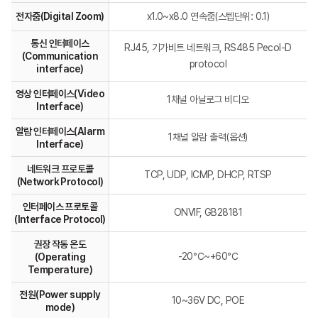
전자줌(Digital Zoom)
x1.0~x8.0 연속줌(스텝단위: 0.1)
통신 인터페이스
RJ45, 기가비트 네트워크, RS485 Pecol-D
(Communication
protocol
interface)
영상 인터페이스(Video
1채널 아날로그 비디오
Interface)
알람 인터페이스(Alarm
1채널 알람 출력(옵션)
Interface)
네트워크 프로토콜
TCP, UDP, ICMP, DHCP, RTSP
(Network Protocol)
인터페이스 프로토콜
ONVIF, GB28181
(Interface Protocol)
권장 작동 온도
-20℃~+60℃
(Operating
Temperature)
전원(Power supply
10~36V DC, POE
mode)