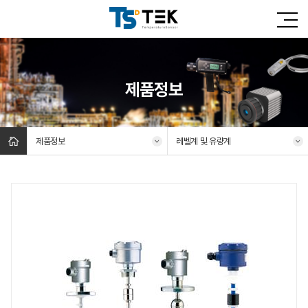
제품정보
제품정보
레벨계 및 유량계