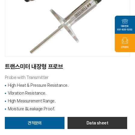
트랜스미터 내장형 프로브
Probe with Transmitter
High Heat & Pressure Resistance.
Vibration Resistance.
High Measurement Range.
Moisture &Leakage Proof.
견적문의
Data sheet