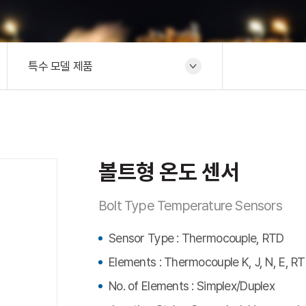
특수 모델 제품
볼트형 온도 센서
Bolt Type Temperature Sensors
Sensor Type : Thermocouple, RTD
Elements : Thermocouple K, J, N, E, R
No. of Elements : Simplex/Duplex