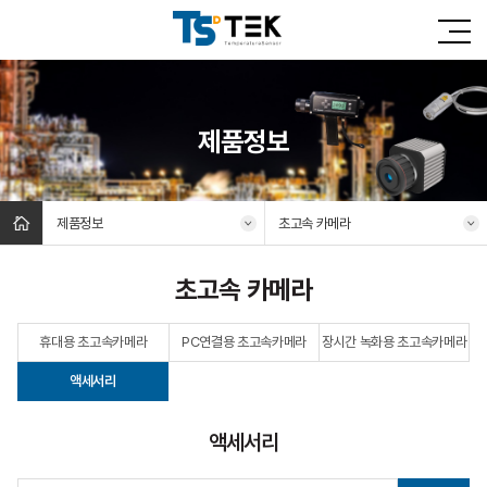
제품정보
제품정보
초고속 카메라
초고속 카메라
휴대용 초고속카메라
PC연결용 초고속카메라
장시간 녹화용 초고속카메라
액세서리
액세서리