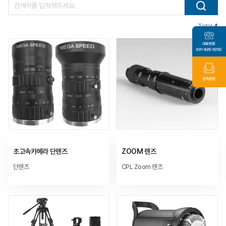
Total
4
초고속카메라 단렌즈
ZOOM 렌즈
단렌즈
CPL Zoom 렌즈