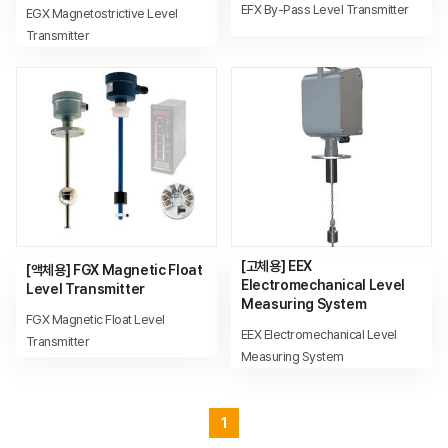
EFX By-Pass Level Transmitter
EGX Magnetostrictive Level
Transmitter
[고체용] EEX
[액체용] FGX Magnetic Float
Electromechanical Level
Level Transmitter
Measuring System
FGX Magnetic Float Level
EEX Electromechanical Level
Transmitter
Measuring System
1