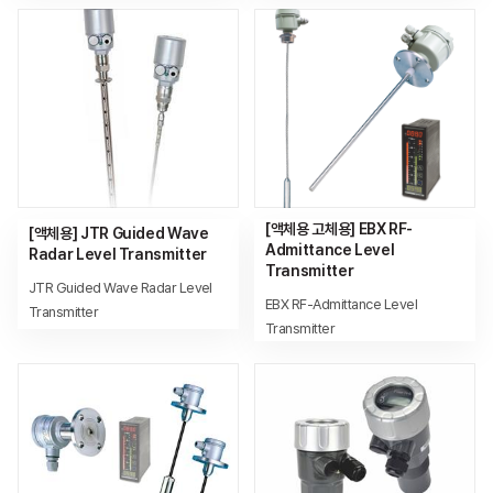
[액체용 고체용] EBX RF-
[액체용] JTR Guided Wave
Admittance Level
Radar Level Transmitter
Transmitter
JTR Guided Wave Radar Level
EBX RF-Admittance Level
Transmitter
Transmitter