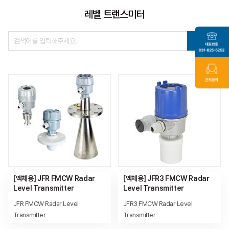
레벨 트랜스미터
Total
10
[액체용] JFR FMCW Radar
[액체용] JFR3 FMCW Radar
Level Transmitter
Level Transmitter
JFR FMCW Radar Level
JFR3 FMCW Radar Level
Transmitter
Transmitter