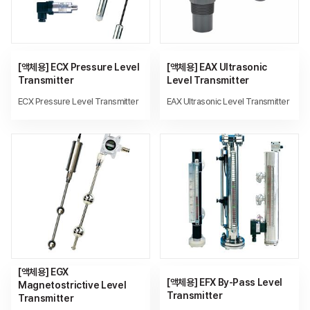
[액체용] ECX Pressure Level
[액체용] EAX Ultrasonic
Transmitter
Level Transmitter
ECX Pressure Level Transmitter
EAX Ultrasonic Level Transmitter
[액체용] EGX
[액체용] EFX By-Pass Level
Magnetostrictive Level
Transmitter
Transmitter